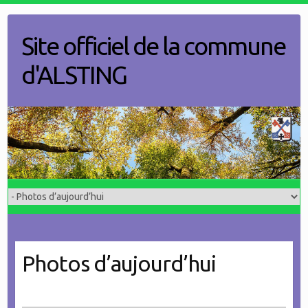
Skip
to
Site officiel de la commune
content
d'ALSTING
Photos d’aujourd’hui