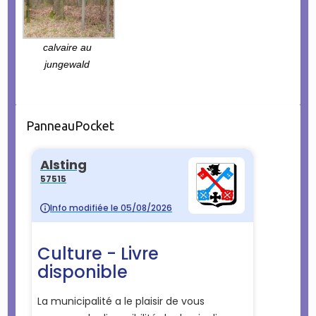
calvaire au
jungewald
PanneauPocket