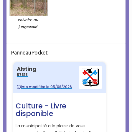
calvaire au
jungewald
PanneauPocket