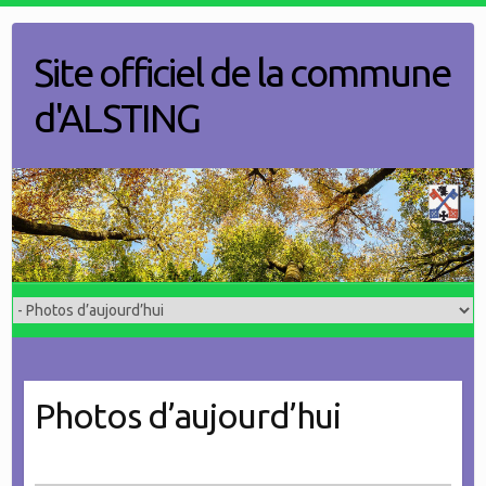
Skip
to
Site officiel de la commune
content
d'ALSTING
Photos d’aujourd’hui