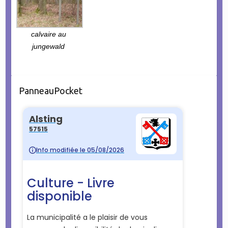
calvaire au
jungewald
PanneauPocket