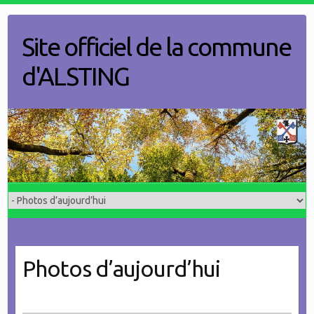
Skip
to
Site officiel de la commune
content
d'ALSTING
Photos d’aujourd’hui