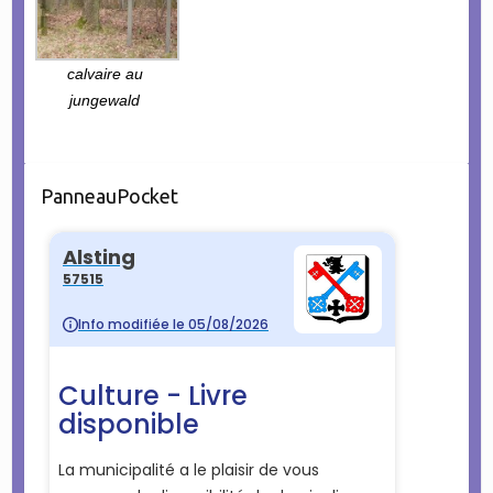
calvaire au
jungewald
PanneauPocket