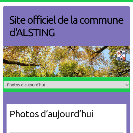
Skip
to
Site officiel de la commune
content
d'ALSTING
Photos d’aujourd’hui