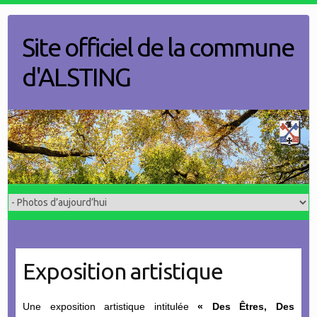
Skip
to
Site officiel de la commune
content
d'ALSTING
Exposition artistique
Une exposition artistique intitulée
« Des Êtres, Des