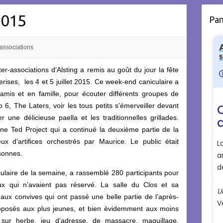
2015
Pa
associations
r-associations d’Alsting a remis au goût du jour la fête
Cerises, les 4 et 5 juillet 2015. Ce week-end caniculaire a
 amis et en famille, pour écouter différents groupes de
, The Laters, voir les tous petits s’émerveiller devant
une délicieuse paella et les traditionnelles grillades.
ne Ted Project qui a continué la deuxième partie de la
x d’artifices orchestrés par Maurice. Le public était
sonnes.
ulaire de la semaine, a rassemblé 280 participants pour
x qui n’avaient pas réservé. La salle du Clos et sa
t aux convives qui ont passé une belle partie de l’après-
proposés aux plus jeunes, et bien évidemment aux moins
 sur herbe, jeu d’adresse, de massacre, maquillage,