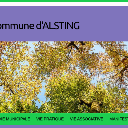
a commune d'ALSTING
VIE MUNICIPALE
VIE PRATIQUE
VIE ASSOCIATIVE
MANIFES