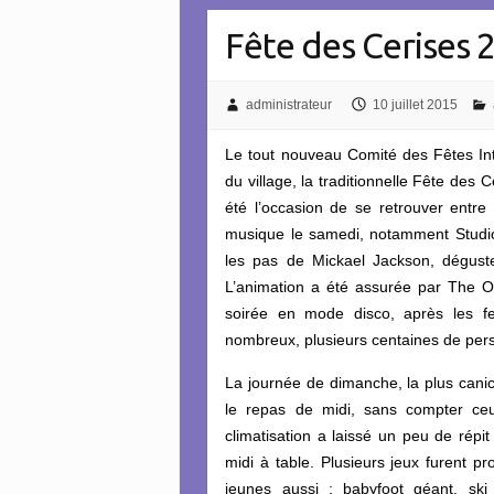
Fête des Cerises 
administrateur
10 juillet 2015
Le tout nouveau Comité des Fêtes Inte
du village, la traditionnelle Fête des 
été l’occasion de se retrouver entre
musique le samedi, notamment Studio 6
les pas de Mickael Jackson, déguster 
L’animation a été assurée par The O
soirée en mode disco, après les feu
nombreux, plusieurs centaines de per
La journée de dimanche, la plus canic
le repas de midi, sans compter ceu
climatisation a laissé un peu de répi
midi à table. Plusieurs jeux furent 
jeunes aussi : babyfoot géant, ski