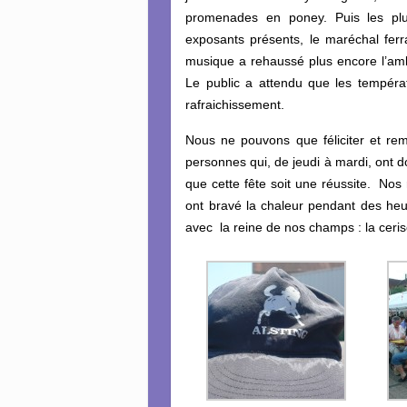
promenades en poney. Puis les pl
exposants présents, le maréchal ferr
musique a rehaussé plus encore l’ambi
Le public a attendu que les tempéra
rafraichissement.
Nous ne pouvons que féliciter et reme
personnes qui, de jeudi à mardi, ont 
que cette fête soit une réussite. No
ont bravé la chaleur pendant des heu
avec la reine de nos champs : la ceris