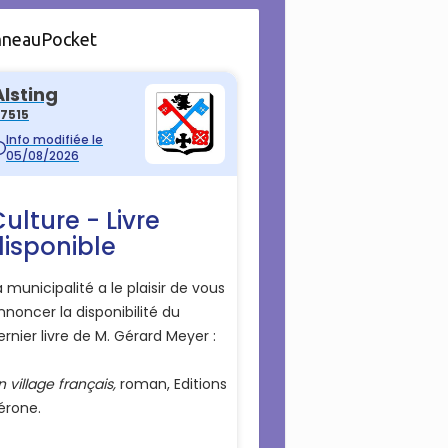
nneauPocket