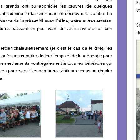
us grands ont pu apprécier les œuvres de quelques
ant, admirer le tai chi chuan et découvrir la zumba. La
ance de l’après-midi avec Céline, entre autres artistes.
tures baissent un peu avant de venir savourer un bon
rcier chaleureusement (et c’est le cas de le dire), les
donné sans compter de leur temps et de leur énergie pour
s remerciements vont également à tous les bénévoles qui
res pour servir les nombreux visiteurs venus se régaler
e !