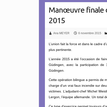
Manœuvre finale 
2015
Ana MEYER
6 novembre 2015
L’union fait la force et dans le cadre d
plus pertinente.
L’année 2015 a été l’occasion de fai
Güdingen, avec la participation de
Güdingen.
Cette opération bilingue a permis de 
charge d’un vrai faux incendie sur de
victimes. L’adjudant-chef Michel Weisl
Lergon, l’équipe allemande. Un total d
Ce type d’exercice permet toujours d’a