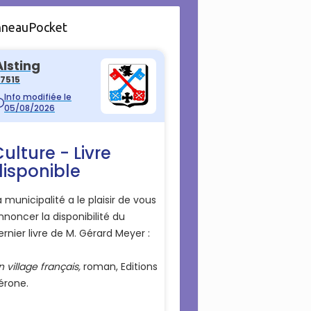
nneauPocket