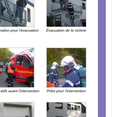
ration pour l’évacuation
Évacuation de la victime
atifs avant l’intervention
Prêts pour l’intervention