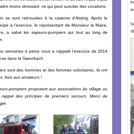
dre moins stressant, ce qui peut susciter des vocations.
és se sont retrouvées à la caserne d’Alsting. Après la
ipé à l’exercice, le représentant de Monsieur le Maire,
e, a salué les sapeurs-pompiers qui tout au long de
n.
ques semaines à peine nous a rappelé l’exercice de 2014
ourse dans la Saeurbach.
ers sont des hommes et des femmes volontaires, ils ont
s. Avis aux amateurs !
eurs-pompiers proposent aux associations du village ou
 rappel des principes de premiers secours. Merci de
ger.