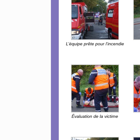
L’équipe prête pour l’incendie
Évaluation de la victime