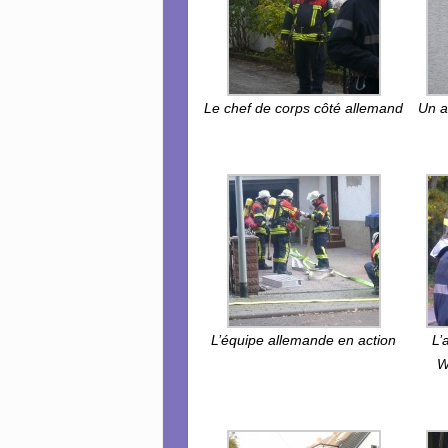
Le chef de corps côté allemand
Un a
L’équipe allemande en action
L’
W