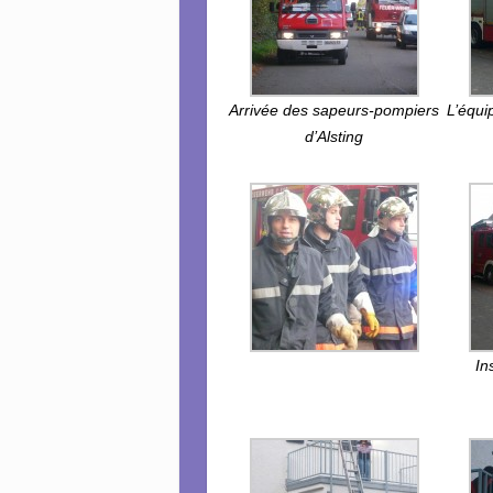
Arrivée des sapeurs-pompiers
L’équi
d’Alsting
In