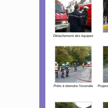
Détachement des équipes
Prêts à éteindre l’incendie
Project