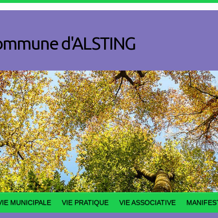
a commune d'ALSTING
VIE MUNICIPALE
VIE PRATIQUE
VIE ASSOCIATIVE
MANIFES