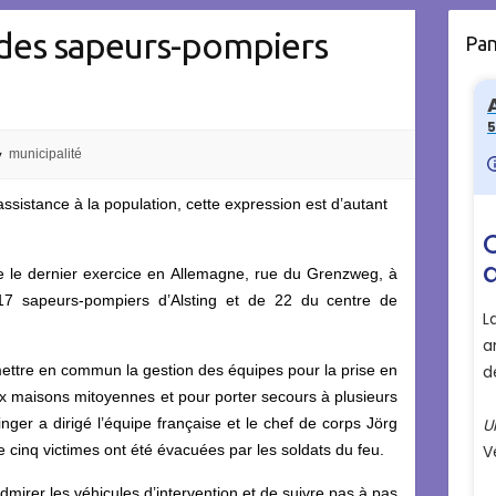
des sapeurs-pompiers
Pa
municipalité
’assistance à la population, cette expression est d’autant
re le dernier exercice en Allemagne, rue du Grenzweg, à
 17 sapeurs-pompiers d’Alsting et de 22 du centre de
mettre en commun la gestion des équipes pour la prise en
ux maisons mitoyennes et pour porter secours à plusieurs
inger a dirigé l’équipe française et le chef de corps Jörg
e cinq victimes ont été évacuées par les soldats du feu.
dmirer les véhicules d’intervention et de suivre pas à pas