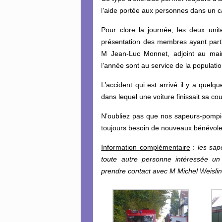
l’aide portée aux personnes dans un ca
Pour clore la journée, les deux unit
présentation des membres ayant partic
M Jean-Luc Monnet, adjoint au mair
l’année sont au service de la populatio
L’accident qui est arrivé il y a quel
dans lequel une voiture finissait sa c
N’oubliez pas que nos sapeurs-pompi
toujours besoin de nouveaux bénévole
Information complémentaire
:
les sap
toute autre personne intéressée un
prendre contact avec M Michel Weislin