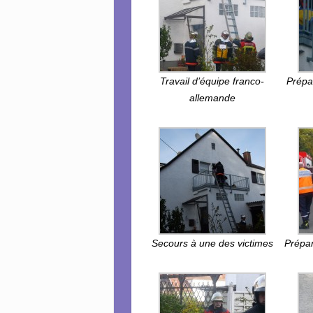
Travail d’équipe franco-
Prépa
allemande
Secours à une des victimes
Prépar