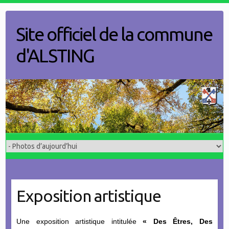
Skip
to
Site officiel de la commune
content
d'ALSTING
Exposition artistique
Une exposition artistique intitulée
« Des Êtres, Des