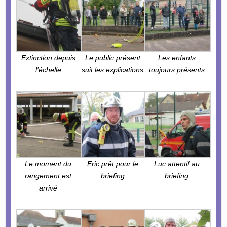
Extinction depuis
Le public présent
Les enfants
l’échelle
suit les explications
toujours présents
Le moment du
Eric prêt pour le
Luc attentif au
rangement est
briefing
briefing
arrivé