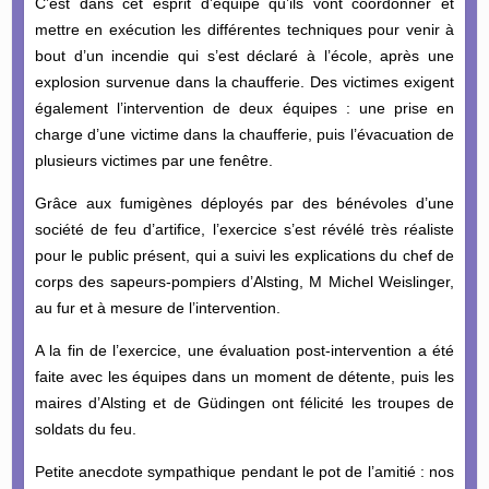
C’est dans cet esprit d’équipe qu’ils vont coordonner et
mettre en exécution les différentes techniques pour venir à
bout d’un incendie qui s’est déclaré à l’école, après une
explosion survenue dans la chaufferie. Des victimes exigent
également l’intervention de deux équipes : une prise en
charge d’une victime dans la chaufferie, puis l’évacuation de
plusieurs victimes par une fenêtre.
Grâce aux fumigènes déployés par des bénévoles d’une
société de feu d’artifice, l’exercice s’est révélé très réaliste
pour le public présent, qui a suivi les explications du chef de
corps des sapeurs-pompiers d’Alsting, M Michel Weislinger,
au fur et à mesure de l’intervention.
A la fin de l’exercice, une évaluation post-intervention a été
faite avec les équipes dans un moment de détente, puis les
maires d’Alsting et de Güdingen ont félicité les troupes de
soldats du feu.
Petite anecdote sympathique pendant le pot de l’amitié : nos