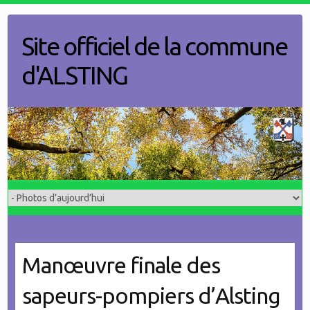
Skip
to
Site officiel de la commune
content
d'ALSTING
Manœuvre finale des
sapeurs-pompiers d’Alsting