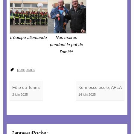
L’équipe allemande
Nos maires
pendant le pot de
l’amitié
pompiers
Fête du Tennis
Kermesse école, APEA
2 juin 2025
14 juin 2025
PanneauPocket