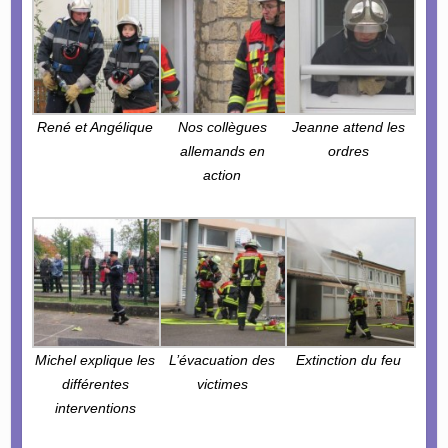
René et Angélique
Nos collègues
Jeanne attend les
allemands en
ordres
action
Michel explique les
L’évacuation des
Extinction du feu
différentes
victimes
interventions