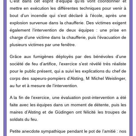
C’est dans cet esprit d’équipe qu’ils vont coordonner et
mettre en exécution les différentes techniques pour venir à
bout d’un incendie qui s’est déclaré à l’école, après une
explosion survenue dans la chaufferie. Des victimes exigent
également l’intervention de deux équipes : une prise en
charge d’une victime dans la chaufferie, puis l’évacuation de
plusieurs victimes par une fenêtre.
Grâce aux fumigènes déployés par des bénévoles d’une
société de feu d’artifice, l’exercice s’est révélé très réaliste
pour le public présent, qui a suivi les explications du chef de
corps des sapeurs-pompiers d’Alsting, M Michel Weislinger,
au fur et à mesure de l’intervention.
A la fin de l’exercice, une évaluation post-intervention a été
faite avec les équipes dans un moment de détente, puis les
maires d’Alsting et de Güdingen ont félicité les troupes de
soldats du feu.
Petite anecdote sympathique pendant le pot de l’amitié : nos