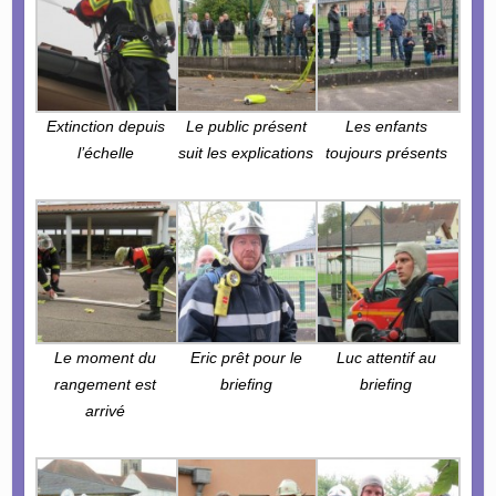
Extinction depuis
Le public présent
Les enfants
l’échelle
suit les explications
toujours présents
Le moment du
Eric prêt pour le
Luc attentif au
rangement est
briefing
briefing
arrivé