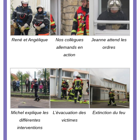
René et Angélique
Nos collègues
Jeanne attend les
allemands en
ordres
action
Michel explique les
L’évacuation des
Extinction du feu
différentes
victimes
interventions