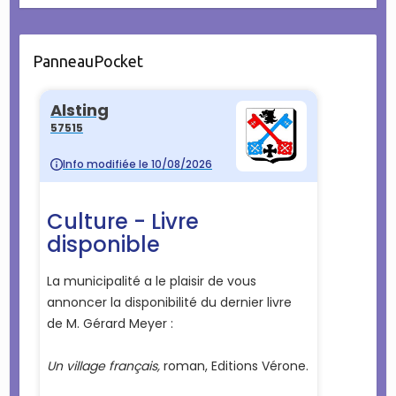
PanneauPocket