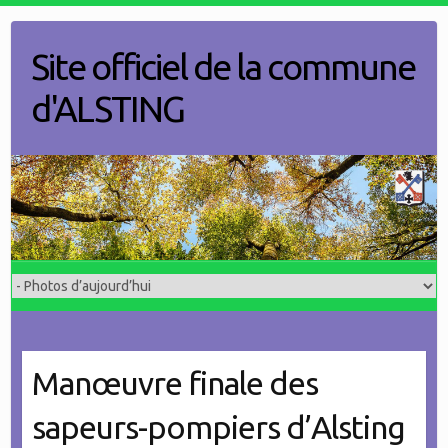
Skip
to
Site officiel de la commune
content
d'ALSTING
Manœuvre finale des
sapeurs-pompiers d’Alsting