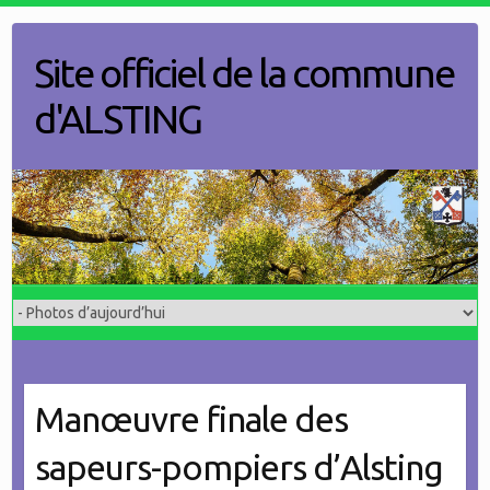
Skip
to
Site officiel de la commune
content
d'ALSTING
Manœuvre finale des
sapeurs-pompiers d’Alsting