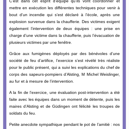
C’est dans cet esprit d’équipe qu’ils vont coordonner et
mettre en exécution les différentes techniques pour venir à
bout d’un incendie qui s’est déclaré à l’école, après une
explosion survenue dans la chaufferie. Des victimes exigent
également l’intervention de deux équipes : une prise en
charge d’une victime dans la chaufferie, puis l’évacuation de
plusieurs victimes par une fenêtre.
Grâce aux fumigènes déployés par des bénévoles d’une
société de feu d’artifice, l’exercice s’est révélé très réaliste
pour le public présent, qui a suivi les explications du chef de
corps des sapeurs-pompiers d’Alsting, M Michel Weislinger,
au fur et à mesure de l’intervention.
A la fin de l’exercice, une évaluation post-intervention a été
faite avec les équipes dans un moment de détente, puis les
maires d’Alsting et de Güdingen ont félicité les troupes de
soldats du feu.
Petite anecdote sympathique pendant le pot de l’amitié : nos