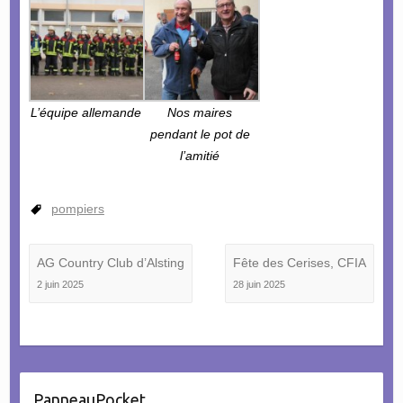
L’équipe allemande
Nos maires
pendant le pot de
l’amitié
pompiers
AG Country Club d’Alsting
Fête des Cerises, CFIA
2 juin 2025
28 juin 2025
PanneauPocket