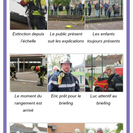
Extinction depuis
Le public présent
Les enfants
l’échelle
suit les explications
toujours présents
Le moment du
Eric prêt pour le
Luc attentif au
rangement est
briefing
briefing
arrivé