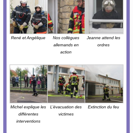
René et Angélique
Nos collègues
Jeanne attend les
allemands en
ordres
action
Michel explique les
L’évacuation des
Extinction du feu
différentes
victimes
interventions